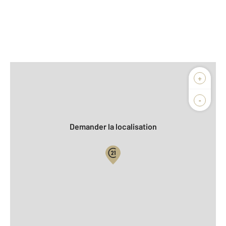
Afficher sur la carte :
+
Agence
Biens vendus
-
Demander la localisation
Vue globale
2
Surface totale : 30,7 m
2
Surface habitable : 30,7 m
Type d'appartement : F2
Étage : Rez-de-chaussée