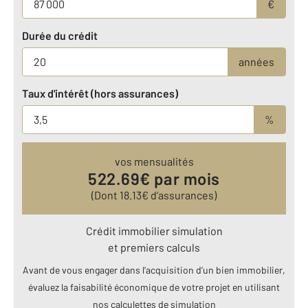
€
Durée du crédit
années
Taux d'intérêt (hors assurances)
%
vos mensualités
522.69
€ par mois
(Dont
18.13
€ d’assurances)
Crédit immobilier simulation
et premiers calculs
Avant de vous engager dans l’acquisition d’un bien immobilier,
évaluez la faisabilité économique de votre projet en utilisant
nos calculettes de simulation