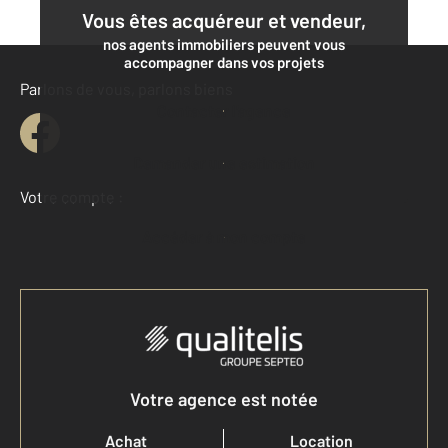
Vous êtes acquéreur et vendeur,
nos agents immobiliers peuvent vous
accompagner dans vos projets
Parlons de vous, parlons biens
Contacter l'agence
Demander une estimation
Votre compte :
Accéder à mon compte
Votre agence est notée
Achat
Location