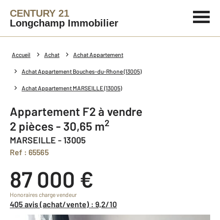
CENTURY 21
Longchamp Immobilier
Accueil
Achat
Achat Appartement
Achat Appartement Bouches-du-Rhone (13005)
Achat Appartement MARSEILLE (13005)
Appartement F2 à vendre
2
2 pièces - 30,65 m
MARSEILLE - 13005
Ref : 65565
87 000 €
Honoraires charge vendeur
405 avis (achat/vente) : 9,2/10